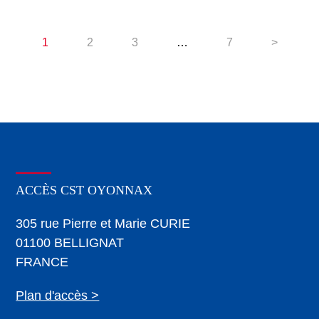
1
2
3
…
7
>
ACCÈS CST OYONNAX
305 rue Pierre et Marie CURIE
01100 BELLIGNAT
FRANCE
Plan d'accès >