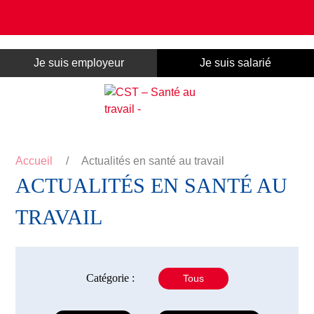
Panneau de gestion des cookies
Je suis employeur
Je suis salarié
Accueil
/
Actualités en santé au travail
ACTUALITÉS EN SANTÉ AU
TRAVAIL
Catégorie :
Tous