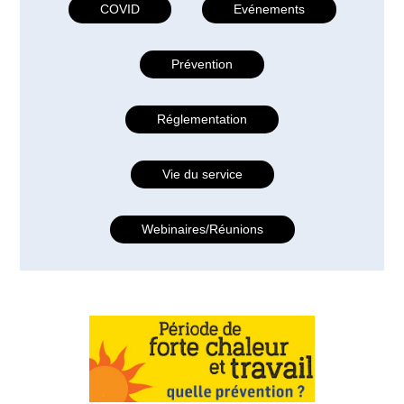
COVID
Evénements
Prévention
Réglementation
Vie du service
Webinaires/Réunions