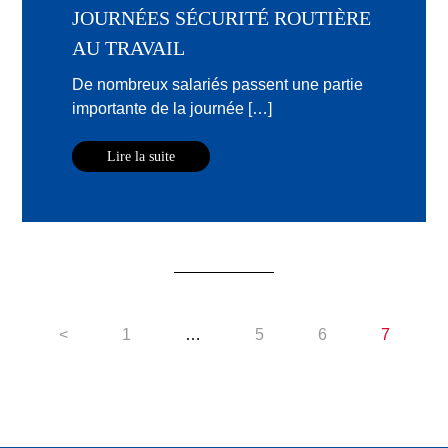
JOURNÉES SÉCURITÉ ROUTIÈRE
AU TRAVAIL
De nombreux salariés passent une partie
importante de la journée […]
Lire la suite
<
1
…
5
6
7