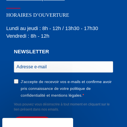
HORAIRES D’OUVERTURE
Lundi au jeudi : 8h - 12h / 13h30 - 17h30
Vendredi : 8h - 12h
NEWSLETTER
J'accepte de recevoir vos e-mails et confirme avoir
pris connaissance de votre politique de
confidentialité et mentions légales.
Vous pouvez vous désinscrire à tout moment en cliquant sur le
lien présent dans nos emails.
S'INSCRIRE