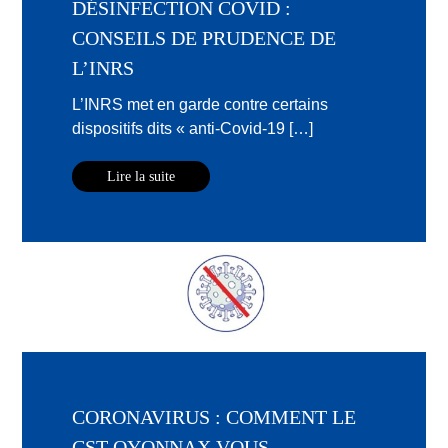
DÉSINFECTION COVID :
CONSEILS DE PRUDENCE DE
L’INRS
L’INRS met en garde contre certains
dispositifs dits « anti-Covid-19 […]
Lire la suite
CORONAVIRUS : COMMENT LE
CST OYONNAX VOUS