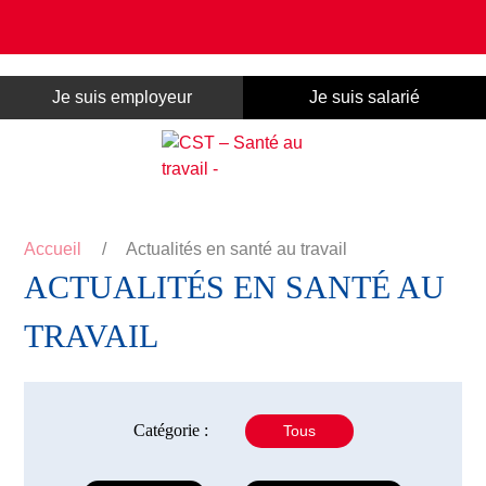
Panneau de gestion des cookies
Je suis employeur
Je suis salarié
Accueil
/
Actualités en santé au travail
ACTUALITÉS EN SANTÉ AU
TRAVAIL
Catégorie :
Tous