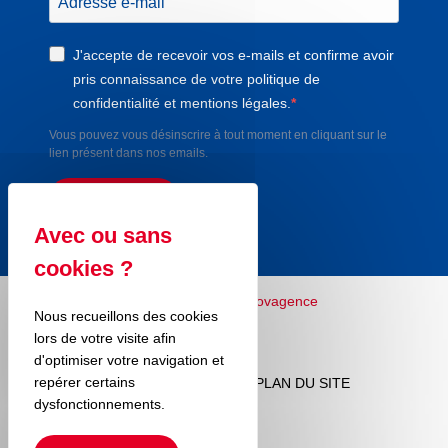
J'accepte de recevoir vos e-mails et confirme avoir
pris connaissance de votre politique de
confidentialité et mentions légales.
Vous pouvez vous désinscrire à tout moment en cliquant sur le
lien présent dans nos emails.
S'INSCRIRE
Nous recueillons des cookies
lors de votre visite afin
d'optimiser votre navigation et
repérer certains
MENTIONS LÉGALES
RGPD
PLAN DU SITE
dysfonctionnements.