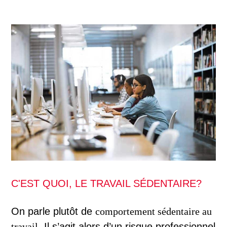
C'EST QUOI, LE TRAVAIL SÉDENTAIRE?
On parle plutôt de
comportement sédentaire au
travail
. Il s’agit alors d’un risque professionnel