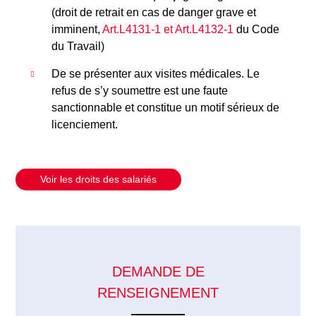
(droit de retrait en cas de danger grave et
imminent,
Art.L4131-1 et Art.L4132-1
du Code
du Travail)
De se présenter aux visites médicales. Le
refus de s’y soumettre est une faute
sanctionnable et constitue un motif sérieux de
licenciement.
Voir les droits des salariés
DEMANDE DE
RENSEIGNEMENT