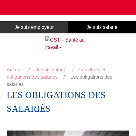
Panneau de gestion des cookies
Je suis employeur
Je suis salarié
Accueil
/
Je suis salarié
/
Les droits et
obligations des salariés
/
Les obligations des
salariés
LES OBLIGATIONS DES
SALARIÉS