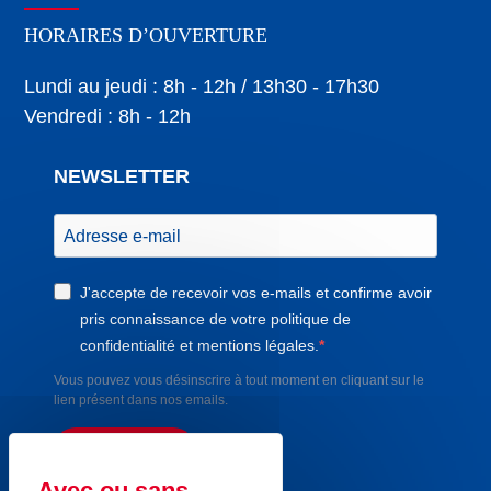
HORAIRES D’OUVERTURE
Lundi au jeudi : 8h - 12h / 13h30 - 17h30
Vendredi : 8h - 12h
NEWSLETTER
J'accepte de recevoir vos e-mails et confirme avoir
pris connaissance de votre politique de
confidentialité et mentions légales.
Vous pouvez vous désinscrire à tout moment en cliquant sur le
lien présent dans nos emails.
S'INSCRIRE