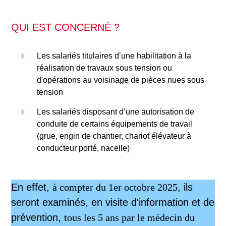
QUI EST CONCERNÉ ?
Les salariés titulaires d’une habilitation à la
réalisation de travaux sous tension ou
d'opérations au voisinage de pièces nues sous
tension
Les salariés disposant d’une autorisation de
conduite de certains équipements de travail
(grue, engin de chantier, chariot élévateur à
conducteur porté, nacelle)
En effet,
à compter du 1er octobre 2025
, ils
seront examinés, en visite d'information et de
prévention,
tous les 5 ans par le médecin du