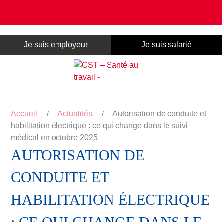
Panneau de gestion des cookies
Je suis employeur
Je suis salarié
Accueil
/
Actualités
/
Autorisation de conduite et
habilitation électrique : ce qui change dans le suivi
médical en octobre 2025
AUTORISATION DE
CONDUITE ET
HABILITATION ÉLECTRIQUE
: CE QUI CHANGE DANS LE